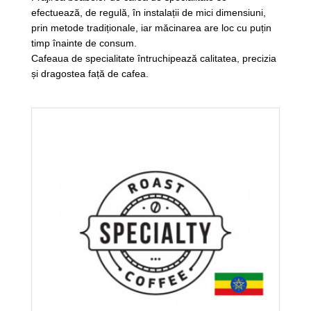
efectuează, de regulă, în instalații de mici dimensiuni,
prin metode tradiționale, iar măcinarea are loc cu puțin
timp înainte de consum.
Cafeaua de specialitate întruchipează calitatea, precizia
și dragostea față de cafea.