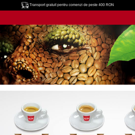
Transport gratuit pentru comenzi de peste 400 RON