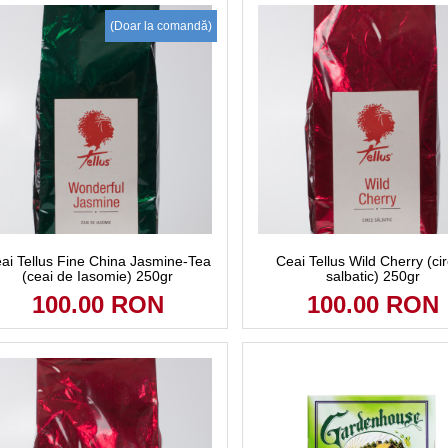
(Doar la comandă)
ai Tellus Fine China Jasmine-Tea
Ceai Tellus Wild Cherry (ci
(ceai de Iasomie) 250gr
salbatic) 250gr
100.00 RON
100.00 RON