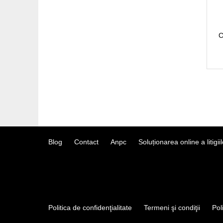
C
Blog
Contact
Anpc
Soluționarea online a litigiil
Politica de confidenţialitate
Termeni şi condiţii
Pol