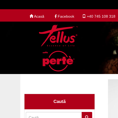
Acasă
Facebook
+40 745 108 318
Caută