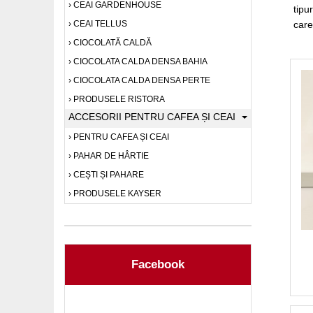
CEAI GARDENHOUSE
tipu
CEAI TELLUS
care
CIOCOLATĂ CALDĂ
CIOCOLATA CALDA DENSA BAHIA
CIOCOLATA CALDA DENSA PERTE
PRODUSELE RISTORA
ACCESORII PENTRU CAFEA ȘI CEAI
PENTRU CAFEA ȘI CEAI
PAHAR DE HÂRTIE
CEȘTI ȘI PAHARE
PRODUSELE KAYSER
Facebook