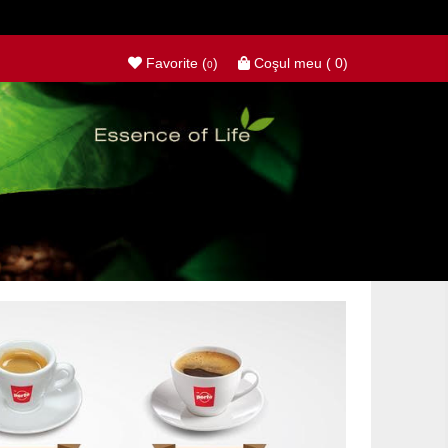
Favorite (
)
Coşul meu (
0
)
0