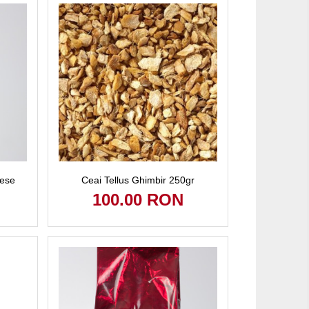
rese
Ceai Tellus Ghimbir 250gr
100.00 RON