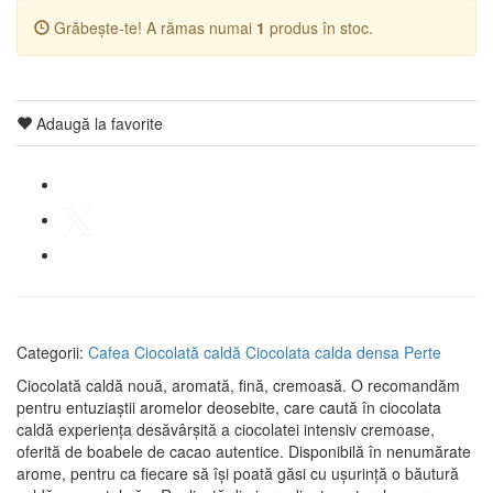
Grăbește-te! A rămas numai
1
produs în stoc.
Adaugă la favorite
Categorii:
Cafea
Ciocolată caldă
Ciocolata calda densa Perte
Ciocolată caldă nouă, aromată, fină, cremoasă. O recomandăm
pentru entuziaștii aromelor deosebite, care caută în ciocolata
caldă experiența desăvârșită a ciocolatei intensiv cremoase,
oferită de boabele de cacao autentice. Disponibilă în nenumărate
arome, pentru ca fiecare să își poată găsi cu ușurință o băutură