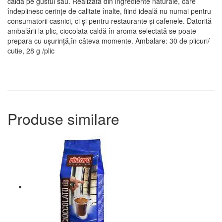
caldă pe gustul său. Realizată din ingrediente naturale, care
îndeplinesc cerințe de calitate înalte, fiind ideală nu numai pentru
consumatorii casnici, ci și pentru restaurante și cafenele. Datorită
ambalării la plic, ciocolata caldă în aroma selectată se poate
prepara cu ușurință,în câteva momente. Ambalare: 30 de plicuri/
cutie, 28 g /plic
Produse similare