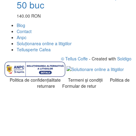
50 buc
140.00 RON
Blog
Contact
Anpc
Soluționarea online a litigiilor
Tellusperte Cafea
© Tellus Coffe
- Created with
Soldigo
Politica de confidenţialitate
Termeni şi condiţii
Politica de
returnare
Formular de retur