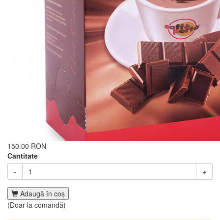
150.00 RON
Cantitate
-
+
Adaugă în coş
(Doar la comandă)